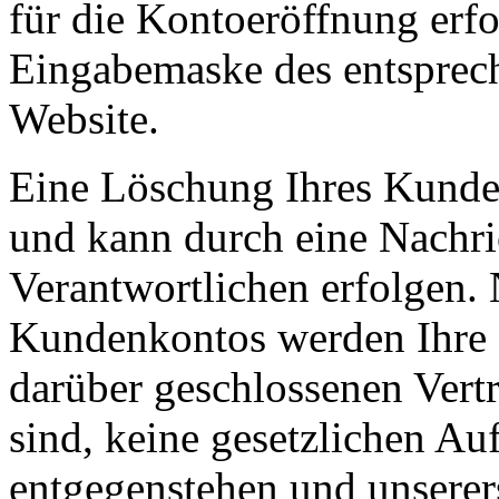
für die Kontoeröffnung erfo
Eingabemaske des entsprec
Website.
Eine Löschung Ihres Kunden
und kann durch eine Nachric
Verantwortlichen erfolgen.
Kundenkontos werden Ihre D
darüber geschlossenen Vertr
sind, keine gesetzlichen Au
entgegenstehen und unserers