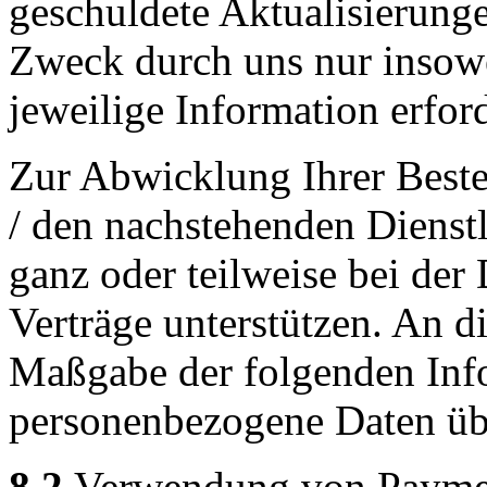
geschuldete Aktualisierung
Zweck durch uns nur insowei
jeweilige Information erford
Zur Abwicklung Ihrer Beste
/ den nachstehenden Dienst
ganz oder teilweise bei de
Verträge unterstützen. An d
Maßgabe der folgenden Inf
personenbezogene Daten übe
8.2
Verwendung von Payment