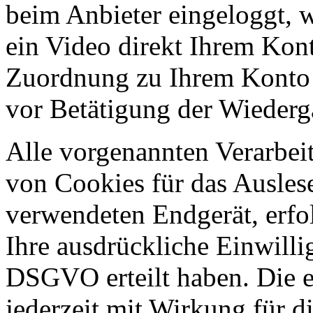
beim Anbieter eingeloggt, 
ein Video direkt Ihrem Kon
Zuordnung zu Ihrem Konto 
vor Betätigung der Wiederg
Alle vorgenannten Verarbei
von Cookies für das Ausles
verwendeten Endgerät, erfo
Ihre ausdrückliche Einwillig
DSGVO erteilt haben. Die e
jederzeit mit Wirkung für d