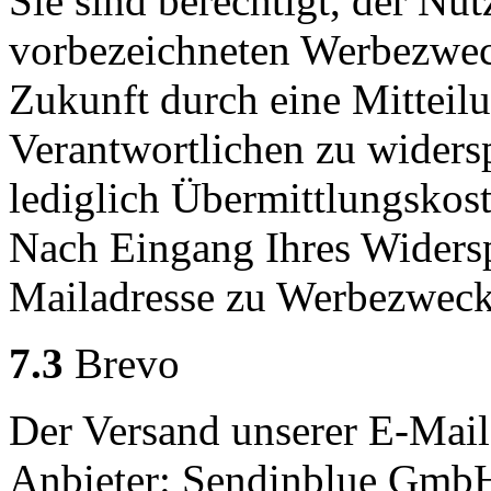
Sie sind berechtigt, der Nu
vorbezeichneten Werbezweck
Zukunft durch eine Mitteil
Verantwortlichen zu widersp
lediglich Übermittlungskost
Nach Eingang Ihres Widersp
Mailadresse zu Werbezwecke
7.3
Brevo
Der Versand unserer E-Mail-
Anbieter: Sendinblue GmbH