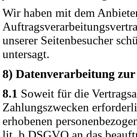
Wir haben mit dem Anbiete
Auftragsverarbeitungsvertra
unserer Seitenbesucher schü
untersagt.
8) Datenverarbeitung zur
8.1
Soweit für die Vertrags
Zahlungszwecken erforderli
erhobenen personenbezogen
lit. b DSGVO an das beauf