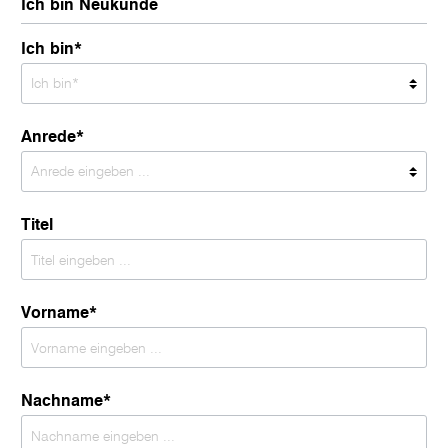
Ich bin Neukunde
Ich bin*
Anrede*
Titel
Vorname*
Nachname*